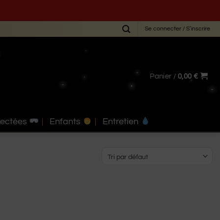
Se connecter / S’inscrire
Panier /
0,00
€
nectées
Enfants
Entretien