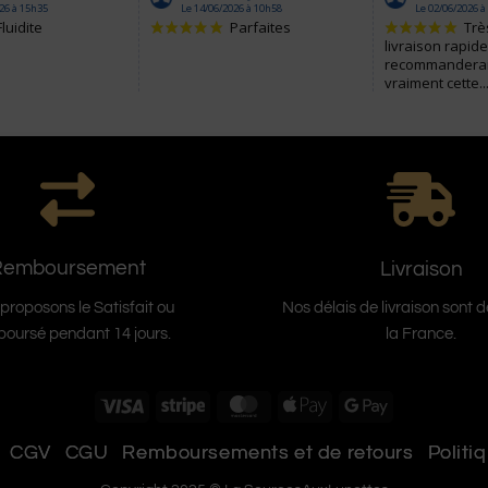
Remboursement
Livraison
proposons le Satisfait ou
Nos délais de livraison sont 
oursé pendant 14 jours.
la France.
Visa
Stripe
MasterCard
Apple
Google
Pay
Pay
CGV
CGU
Remboursements et de retours
Politi