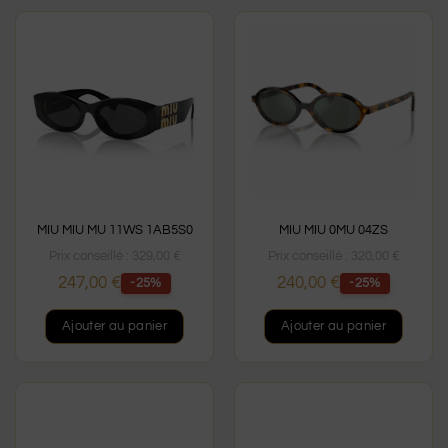
MIU MIU MU 11WS 1AB5S0
MIU MIU 0MU 04ZS
Prix conseillé :
329,00
€
Prix conseillé :
320,00
€
247,00
€
240,00
€
-25%
-25%
Ajouter au panier
Ajouter au panier