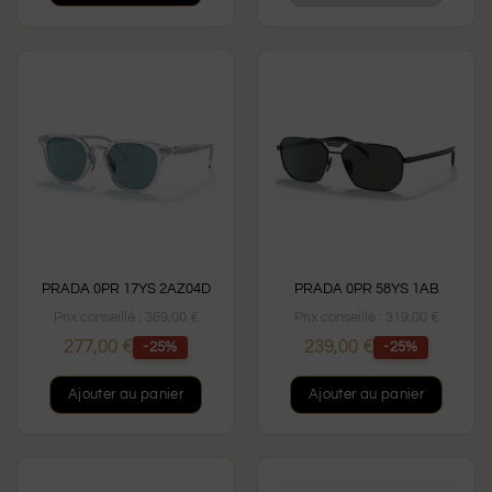
PRADA 0PR 17YS 2AZ04D
PRADA 0PR 58YS 1AB
Prix conseillé :
369,00
€
Prix conseillé :
319,00
€
277,00
€
239,00
€
-25%
-25%
1 avis
Ajouter au panier
Ajouter au panier