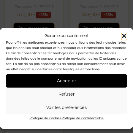
Prix conseillé :
760,00
€
Prix conseillé :
610,00
€
570,00
€
458,00
€
-25%
-25%
Ajouter au panier
Ajouter au panier
Gérer le consentement
Pour offrir les meilleures expériences, nous utilisons des technologies telles
que les cookies pour stocker et/ou accéder aux informations des appareils.
Le fait de consentir à ces technologies nous permettra de traiter des
données telles que le comportement de navigation ou les ID uniques sur ce
site. Le fait de ne pas consentir ou de retirer son consentement peut avoir
un effet négatif sur certaines caractéristiques et fonctions.
Accepter
Refuser
Voir les préférences
Renaissance L C3
Prix conseillé :
610,00
€
Politique de cookies
Politique de confidentialité
458,00
€
-25%