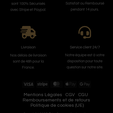
Satisfait ou Remboursé
sont 100% Sécurisés
pendant 14 jours.
avec Stripe et Paypal.
Service client 24/7
Livraison
Notre équipe est à votre
Nos délais de livraison
disposition pour toute
sont de 48h pour la
question sur notre site.
France.
Visa
Stripe
MasterCard
Apple
Google
Pay
Pay
Mentions Légales
CGV
CGU
Remboursements et de retours
Politique de cookies (UE)