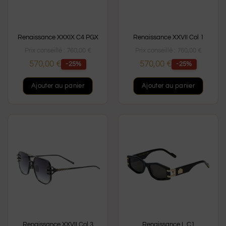
Renaissance XXXIX C4 PGX
Renaissance XXVII Col 1
Prix conseillé :
760,00
€
Prix conseillé :
760,00
€
570,00
€
570,00
€
-25%
-25%
Ajouter au panier
Ajouter au panier
Renaissance XXVII Col 3
Renaissance L C1