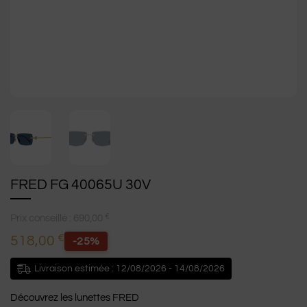
FRED FG 40065U 30V
€
Prix conseillé :
690,00
€
518,00
-25%
Livraison estimée : 12/08/2026 - 14/08/2026
Découvrez les lunettes FRED