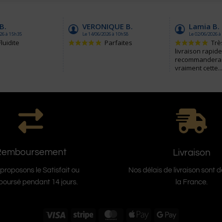
Remboursement
Livraison
proposons le Satisfait ou
Nos délais de livraison sont 
oursé pendant 14 jours.
la France.
Visa
Stripe
MasterCard
Apple
Google