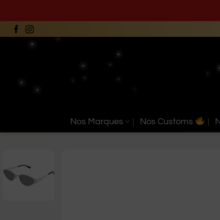
Passer
au
contenu
Nos Marques
Nos Customs
N