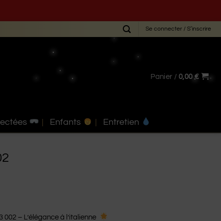
Se connecter / S’inscrire
Panier /
0,00
€
nectées
Enfants
Entretien
02
 002 – L’élégance à l’italienne