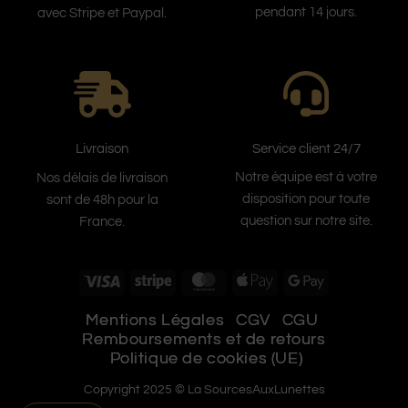
pendant 14 jours.
avec Stripe et Paypal.
Service client 24/7
Livraison
Notre équipe est à votre
Nos délais de livraison
disposition pour toute
sont de 48h pour la
question sur notre site.
France.
Visa
Stripe
MasterCard
Apple
Google
Pay
Pay
Mentions Légales
CGV
CGU
Remboursements et de retours
Politique de cookies (UE)
Copyright 2025 © La SourcesAuxLunettes