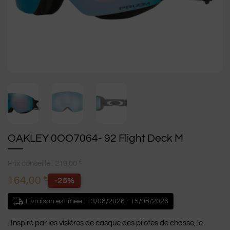
OAKLEY 0OO7064- 92 Flight Deck M
€
Prix conseillé :
219,00
€
164,00
-25%
Livraison estimée : 13/08/2026 - 15/08/2026
. Inspiré par les visières de casque des pilotes de chasse, le